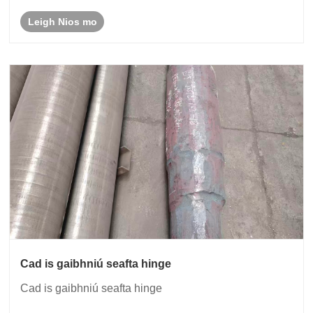
Leigh Nios mo
Cad is gaibhniú seafta hinge
Cad is gaibhniú seafta hinge