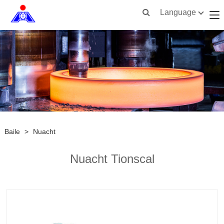
Language
Baile
>
Nuacht
Nuacht Tionscal