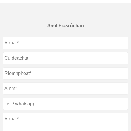
Seol Fiosrúchán