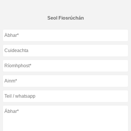
Seol Fiosrúchán