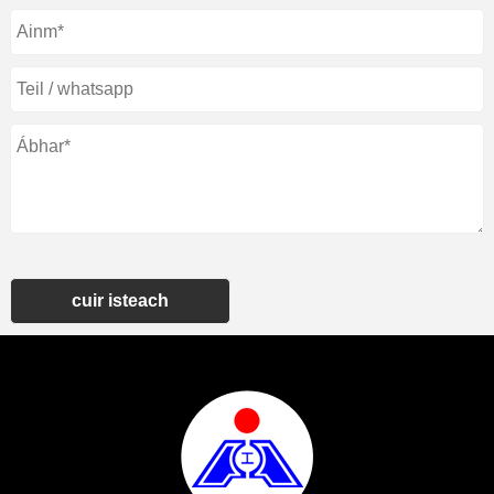
cuir isteach